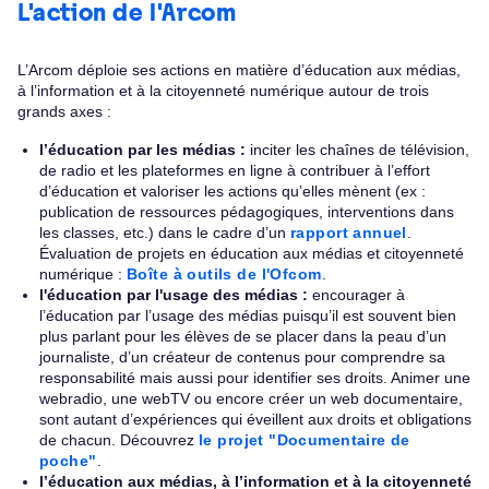
L'action de l'Arcom
L’Arcom déploie ses actions en matière d’éducation aux médias,
à l’information et à la citoyenneté numérique autour de trois
grands axes :
l’éducation par les médias :
inciter les chaînes de télévision,
de radio et les plateformes en ligne à contribuer à l’effort
d’éducation et valoriser les actions qu’elles mènent (ex :
publication de ressources pédagogiques, interventions dans
les classes, etc.) dans le cadre d’un
rapport annuel
.
Évaluation de projets en éducation aux médias et citoyenneté
numérique :
Boîte à outils de l'Ofcom
.
l'éducation par l'usage des médias :
encourager à
l’éducation par l’usage des médias puisqu’il est souvent bien
plus parlant pour les élèves de se placer dans la peau d’un
journaliste, d’un créateur de contenus pour comprendre sa
responsabilité mais aussi pour identifier ses droits. Animer une
webradio, une webTV ou encore créer un web documentaire,
sont autant d’expériences qui éveillent aux droits et obligations
de chacun. Découvrez
le projet "Documentaire de
poche"
.
l’éducation aux médias, à l’information et à la citoyenneté