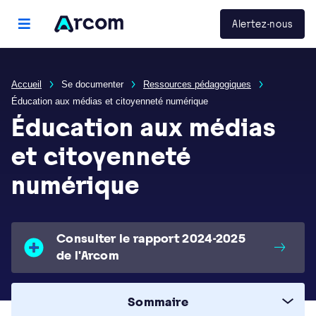
Panneau de gestion des cookies
Arcom
Alertez-nous
menu principal
Accueil
Se documenter
Ressources pédagogiques
Éducation aux médias et citoyenneté numérique
Éducation aux médias
et citoyenneté
numérique
Consulter le rapport 2024-2025
de l'Arcom
Sommaire